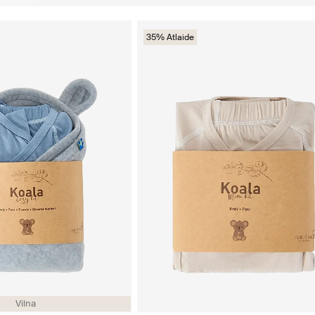
35% Atlaide
Vilna