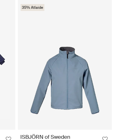
35% Atlaide
ISBJÖRN of Sweden