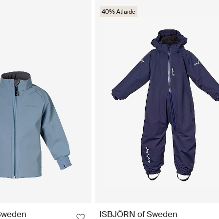
40% Atlaide
Sweden
ISBJÖRN of Sweden