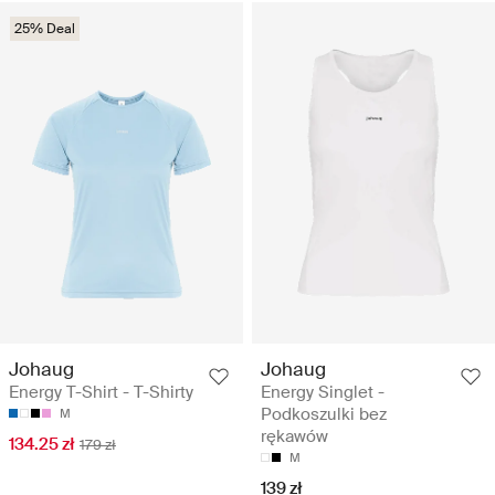
25% Deal
Johaug
Johaug
Energy T-Shirt - T-Shirty
Energy Singlet -
Podkoszulki bez
M
rękawów
134.25 zł
179 zł
M
139 zł