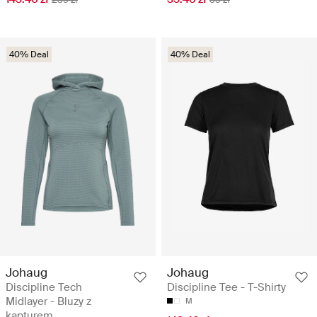
40% Deal
40% Deal
Johaug
Johaug
Discipline Tech
Discipline Tee - T-Shirty
Midlayer - Bluzy z
M
kapturem