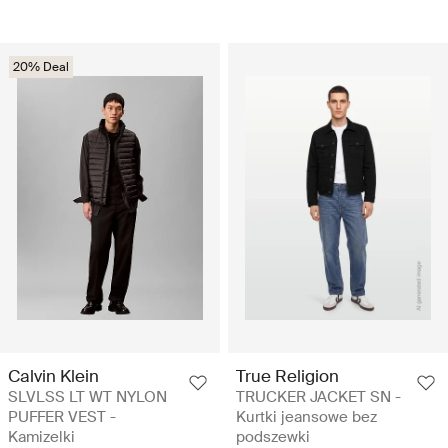
20% Deal
Calvin Klein
True Religion
SLVLSS LT WT NYLON
TRUCKER JACKET SN -
PUFFER VEST -
Kurtki jeansowe bez
Kamizelki
podszewki