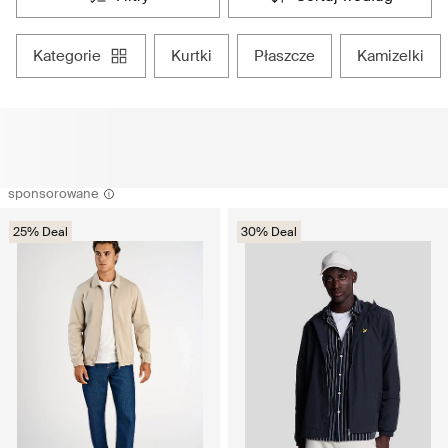
kategorie
kurtki
płaszcze
kamizelki
sponsorowane
25% Deal
30% Deal