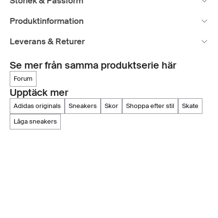
Storlek & Passform
Produktinformation
Leverans & Returer
Se mer från samma produktserie här
forum
Upptäck mer
adidas originals
sneakers
skor
shoppa efter stil
skate
låga sneakers