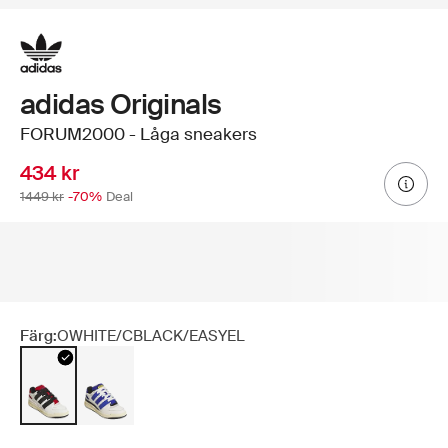
adidas Originals
FORUM2000 - Låga sneakers
434 kr
1449 kr
-70%
Deal
Färg:
OWHITE/CBLACK/EASYEL