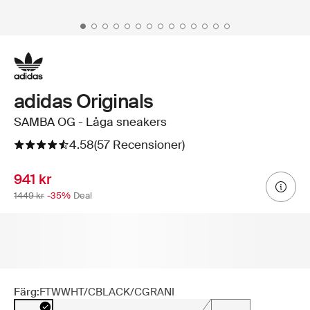
adidas Originals
SAMBA OG - Låga sneakers
4.58
(57 Recensioner)
941 kr
1449 kr
-35%
Deal
Färg:
FTWWHT/CBLACK/CGRANI