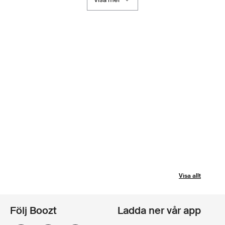
Visa allt
Följ Boozt
Ladda ner vår app