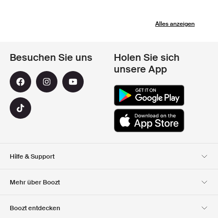
Alles anzeigen
Besuchen Sie uns
Holen Sie sich
unsere App
Hilfe & Support
Kundendienst
Lieferung
Mehr über Boozt
Rücksendungen
Bezahlung
Uber Uns
Impressum
Boozt entdecken
Offizieller Boozt
Geschenkgutscheine