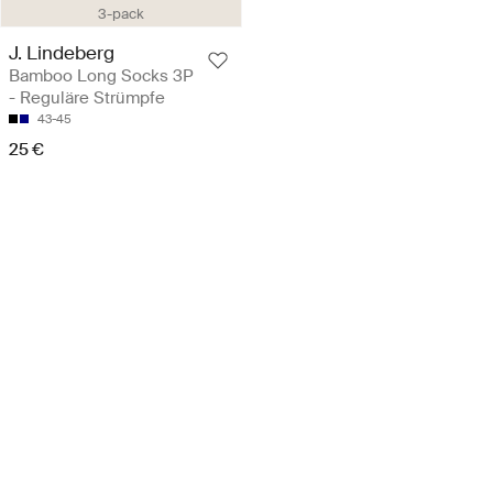
3-pack
J. Lindeberg
Bamboo Long Socks 3P
- Reguläre Strümpfe
43-45
25 €