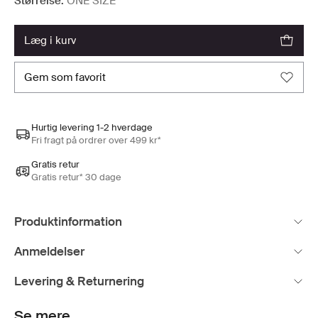
Størrelse:
ONE SIZE
læg i kurv
gem som favorit
Hurtig levering 1-2 hverdage
Fri fragt på ordrer over 499 kr*
Gratis retur
Gratis retur* 30 dage
Produktinformation
Anmeldelser
Levering & Returnering
Se mere