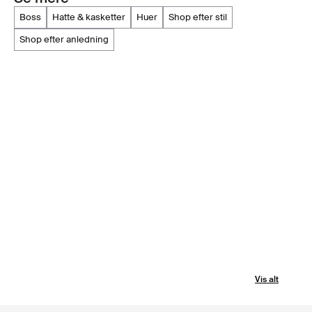
boss
hatte & kasketter
huer
shop efter stil
shop efter anledning
Vis alt