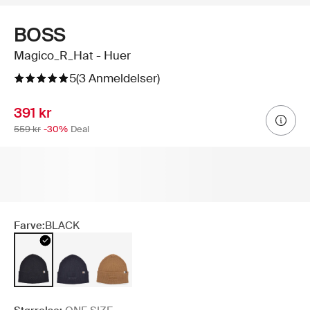
BOSS
Magico_R_Hat - Huer
5
(3 Anmeldelser)
391 kr
559 kr
-30%
Deal
Farve:
BLACK