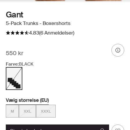
Gant
5-Pack Trunks - Boxershorts
4.83
(6 Anmeldelser)
550 kr
Farve:
BLACK
Vælg størrelse (EU)
M
XXL
XXXL