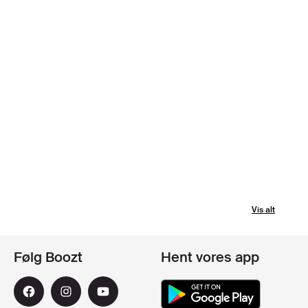
Vis alt
Følg Boozt
Hent vores app