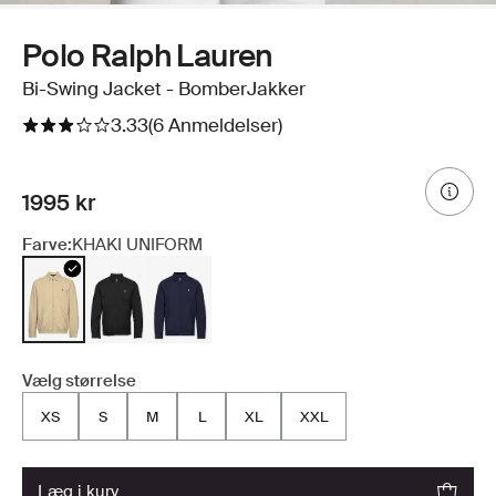
Polo Ralph Lauren
Bi-Swing Jacket - BomberJakker
3.33
(6 Anmeldelser)
1995 kr
Farve:
KHAKI UNIFORM
Vælg størrelse
XS
S
M
L
XL
XXL
læg i kurv