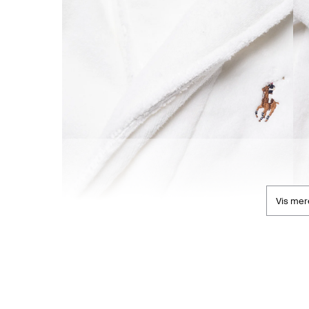
Vis mer