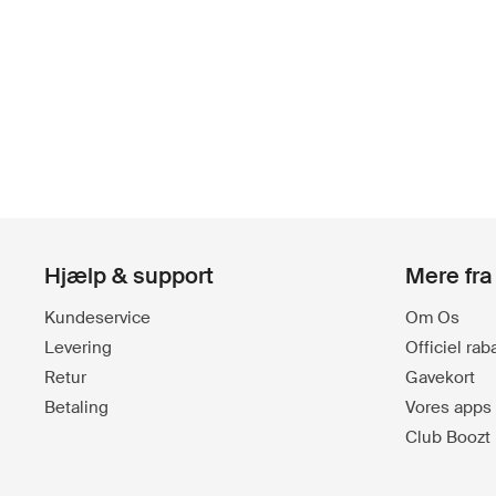
Hjælp & support
Mere fra
Kundeservice
Om Os
Levering
Officiel ra
Retur
Gavekort
Betaling
Vores apps
Club Boozt