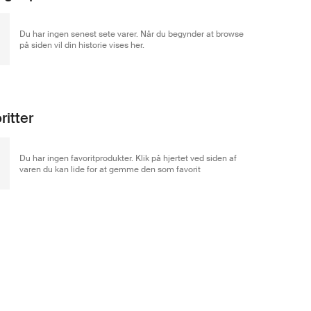
Du har ingen senest sete varer. Når du begynder at browse
på siden vil din historie vises her.
ritter
Du har ingen favoritprodukter. Klik på hjertet ved siden af
varen du kan lide for at gemme den som favorit