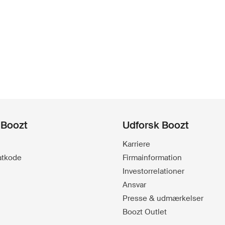
 Boozt
Udforsk Boozt
Karriere
batkode
Firmainformation
Investorrelationer
Ansvar
Presse & udmærkelser
Boozt Outlet