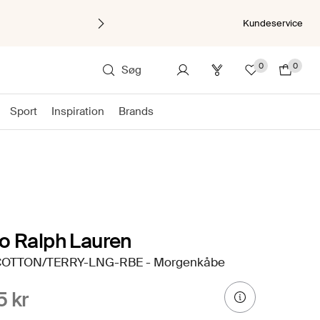
Kundeservice
0
0
Søg
Sport
Inspiration
Brands
o Ralph Lauren
COTTON/TERRY-LNG-RBE - Morgenkåbe
5 kr