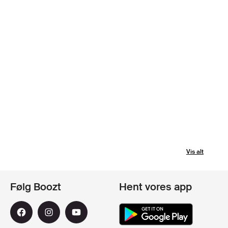
Vis alt
Følg Boozt
Hent vores app