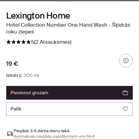
Lexington Home
Hotel Collection Number One Hand Wash - Šķidrās
roku ziepes
5
(2 Atsauksmes)
19 €
Izmērs:
300 ml
pievienot grozam
patīk
Piegāde 3-5 darba dienu laikā
Bezmaksas piegāde pasūtījumiem virs 59 €