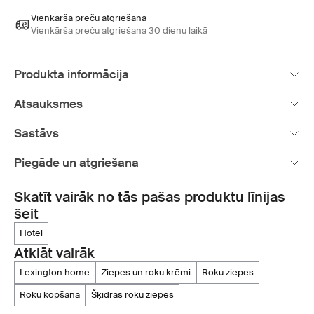
Vienkārša preču atgriešana
Vienkārša preču atgriešana 30 dienu laikā
Produkta informācija
Atsauksmes
Sastāvs
Piegāde un atgriešana
Skatīt vairāk no tās pašas produktu līnijas
šeit
hotel
Atklāt vairāk
lexington home
ziepes un roku krēmi
roku ziepes
roku kopšana
šķidrās roku ziepes