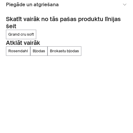
Piegāde un atgriešana
Skatīt vairāk no tās pašas produktu līnijas
šeit
grand cru soft
Atklāt vairāk
rosendahl
bļodas
brokastu bļodas