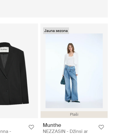
Jauna sezona
Plaši
Munthe
nna -
NEZZASIN - Džinsi ar