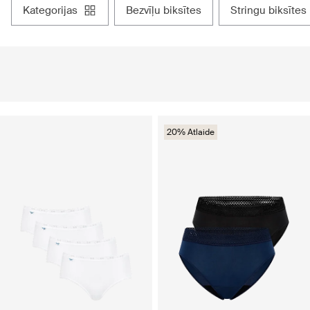
kategorijas
bezvīļu biksītes
stringu biksītes
20% Atlaide