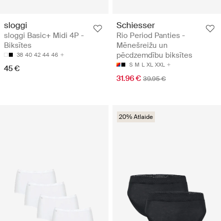
sloggi
Schiesser
sloggi Basic+ Midi 4P -
Rio Period Panties -
Biksītes
Mēnešreižu un
pēcdzemdību biksītes
38
40
42
44
46
S
M
L
XL
XXL
45 €
31.96 €
39.95 €
20% Atlaide