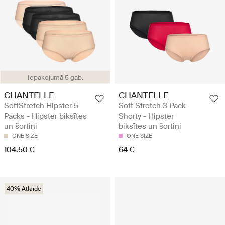
Iepakojumā 5 gab.
CHANTELLE
CHANTELLE
SoftStretch Hipster 5
Soft Stretch 3 Pack
Packs - Hipster biksītes
Shorty - Hipster
un šortiņi
biksītes un šortiņi
ONE SIZE
ONE SIZE
104.50 €
64 €
40% Atlaide