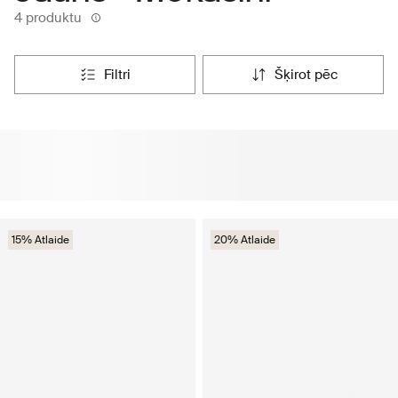
4 produktu
filtri
šķirot pēc
15% Atlaide
20% Atlaide