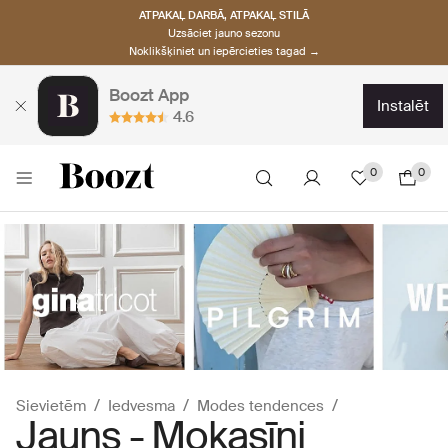
ATPAKAĻ DARBĀ, ATPAKAĻ STILĀ
Uzsāciet jauno sezonu
Noklikšķiniet un iepērcieties tagad →
Boozt App
instalēt
4.6
0
0
Sievietēm
Iedvesma
Modes tendences
Jauns - Mokasīni