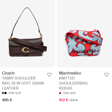
Coach
Marimekko
TABBY SHOULDER
KNITTED
BAG 26 IN SOFT GRAIN
SHOULDERBAG
LEATHER
KEIDAS
ONE SIZE
ONE SIZE
495 €
102 €
170 €