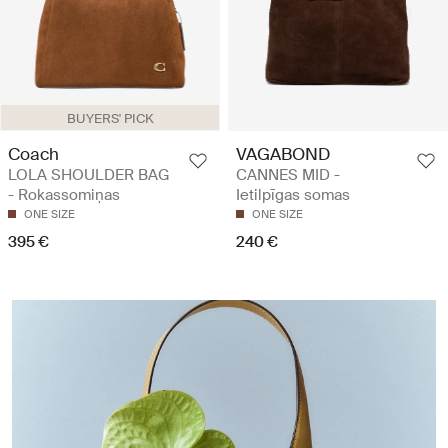
BUYERS' PICK
Coach
VAGABOND
LOLA SHOULDER BAG
CANNES MID -
- Rokassomiņas
Ietilpīgas somas
ONE SIZE
ONE SIZE
395 €
240 €