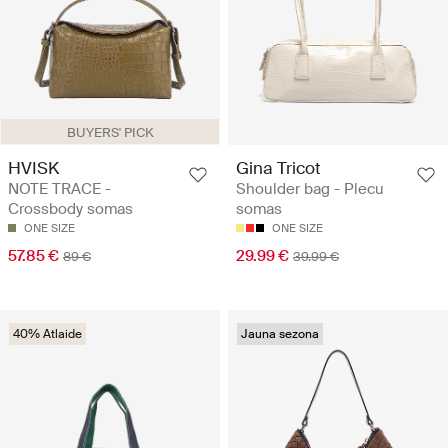
BUYERS' PICK
HVISK
Gina Tricot
NOTE TRACE -
Shoulder bag - Plecu
Crossbody somas
somas
ONE SIZE
ONE SIZE
57.85 €
29.99 €
89 €
39.99 €
40% Atlaide
Jauna sezona