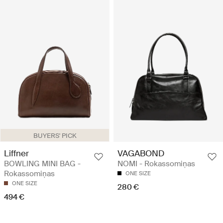
BUYERS' PICK
Liffner
VAGABOND
BOWLING MINI BAG -
NOMI - Rokassomiņas
Rokassomiņas
ONE SIZE
ONE SIZE
280 €
494 €