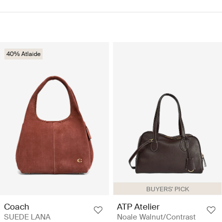
40% Atlaide
BUYERS' PICK
Coach
ATP Atelier
SUEDE LANA
Noale Walnut/Contrast