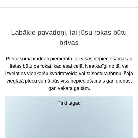
Labākie pavadoņi, lai jūsu rokas būtu
brīvas
Plecu soma ir ideāli piemērota, lai visas nepieciešamākās
lietas būtu pa rokai, kad esat ceļā. Neatkarīgi no tā, vai
izvēlaties vienkāršu kvadrātveida vai taisnstūra formu, šajā
vieglajā plecu somā būs viss nepieciešamais gan dienas,
gan vakara gaitām.
Pirkt tagad