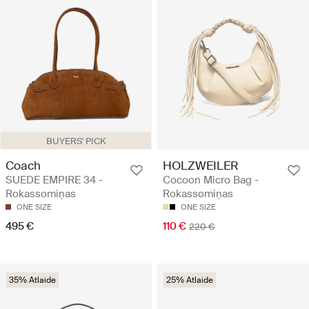
BUYERS' PICK
Coach
HOLZWEILER
SUEDE EMPIRE 34 -
Cocoon Micro Bag -
Rokassomiņas
Rokassomiņas
ONE SIZE
ONE SIZE
495 €
110 €
220 €
35% Atlaide
25% Atlaide