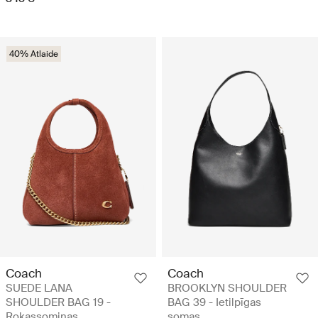
40% Atlaide
Coach
Coach
SUEDE LANA
BROOKLYN SHOULDER
SHOULDER BAG 19 -
BAG 39 - Ietilpīgas
Rokassomiņas
somas