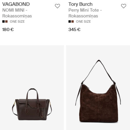
VAGABOND
Tory Burch
NOMI MINI -
Perry Mini Tote -
Rokassomiņas
Rokassomiņas
ONE SIZE
ONE SIZE
180 €
345 €