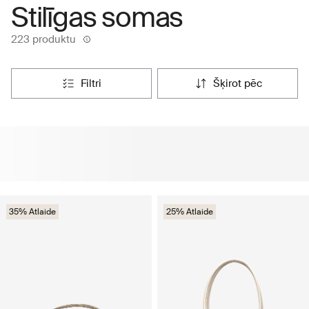
Stilīgas somas
223 produktu
filtri
šķirot pēc
35% Atlaide
25% Atlaide