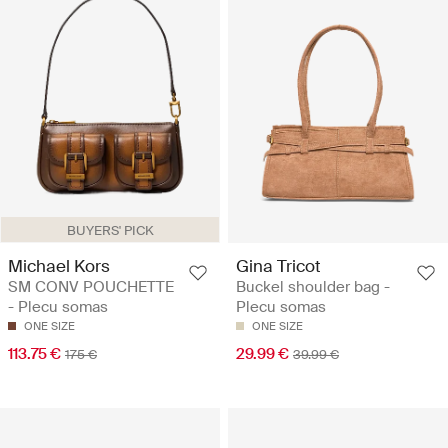
BUYERS' PICK
Michael Kors
Gina Tricot
SM CONV POUCHETTE
Buckel shoulder bag -
- Plecu somas
Plecu somas
ONE SIZE
ONE SIZE
113.75 €
29.99 €
175 €
39.99 €