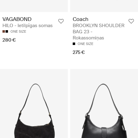
VAGABOND
Coach
HILO - Ietilpīgas somas
BROOKLYN SHOULDER
BAG 23 -
ONE SIZE
Rokassomiņas
280 €
ONE SIZE
275 €