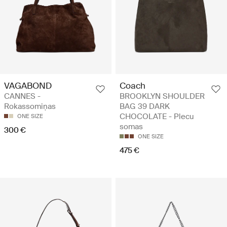
VAGABOND
Coach
CANNES -
BROOKLYN SHOULDER
Rokassomiņas
BAG 39 DARK
CHOCOLATE - Plecu
ONE SIZE
somas
300 €
ONE SIZE
475 €