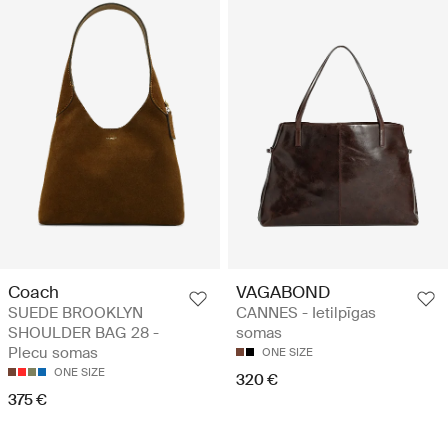
Coach
VAGABOND
SUEDE BROOKLYN
CANNES - Ietilpīgas
SHOULDER BAG 28 -
somas
Plecu somas
ONE SIZE
ONE SIZE
320 €
375 €