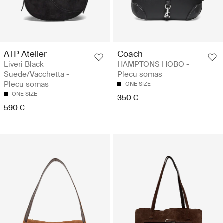
ATP Atelier
Coach
Liveri Black
HAMPTONS HOBO -
Suede/Vacchetta -
Plecu somas
Plecu somas
ONE SIZE
ONE SIZE
350 €
590 €