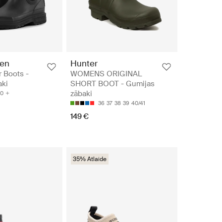
sen
Hunter
 Boots -
WOMENS ORIGINAL
aki
SHORT BOOT - Gumijas
zābaki
0
36
37
38
39
40/41
149 €
35% Atlaide