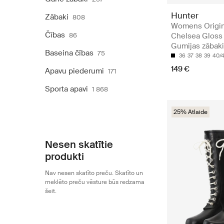
Hunter
Zābaki
808
Womens Origin
Čības
86
Chelsea Gloss 
Gumijas zābaki
Baseina čības
75
36
37
38
39
40/4
149 €
Apavu piederumi
171
Sporta apavi
1 868
25% Atlaide
Nesen skatītie
produkti
Nav nesen skatīto preču. Skatīto un
meklēto preču vēsture būs redzama
šeit.