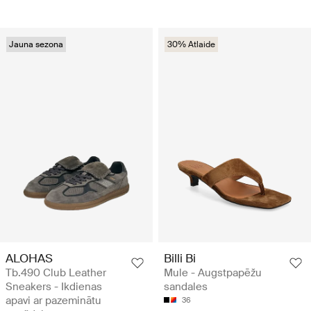
Jauna sezona
30% Atlaide
ALOHAS
Billi Bi
Tb.490 Club Leather
Mule - Augstpapēžu
Sneakers - Ikdienas
sandales
apavi ar pazeminātu
36