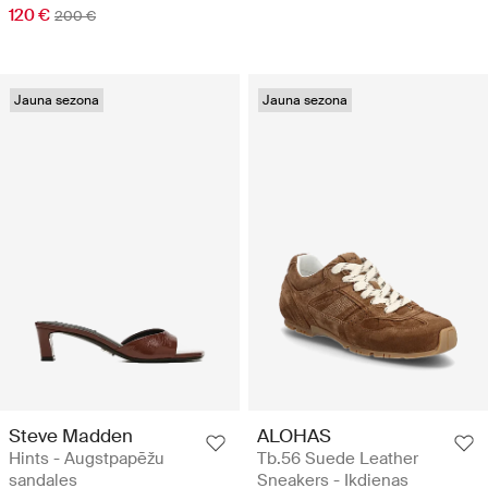
120 €
200 €
Jauna sezona
Jauna sezona
Steve Madden
ALOHAS
Hints - Augstpapēžu
Tb.56 Suede Leather
sandales
Sneakers - Ikdienas