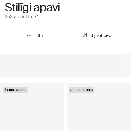
Stilīgi apavi
253 produktu
filtri
šķirot pēc
Jauna sezona
Jauna sezona