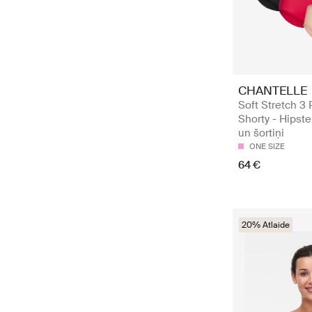
CHANTELLE
Soft Stretch 3 
Shorty - Hipste
un šortiņi
ONE SIZE
64 €
20% Atlaide