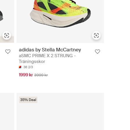
adidas by Stella McCartney
aSMC PRIME X 2 STRUNG -
Träningsskor
38 2/3
1999 kr
3999 kr
35% Deal