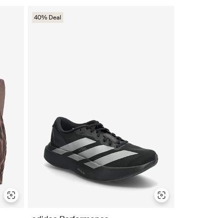
40% Deal