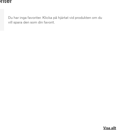
riter
Du har inga favoriter. Klicka på hjärtat vid produkten om du
vill spara den som din favorit.
Visa allt