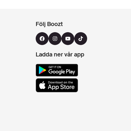
Följ Boozt
Ladda ner vår app