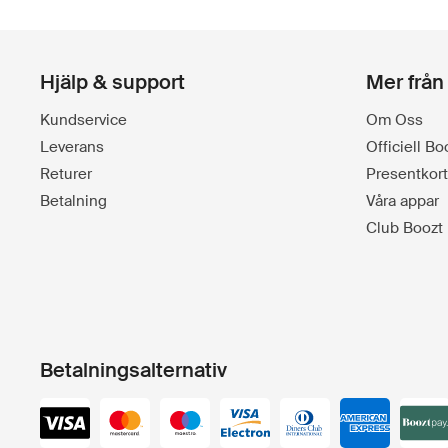
Hjälp & support
Mer från
Kundservice
Om Oss
Leverans
Officiell B
Returer
Presentkort
Betalning
Våra appar
Club Boozt
Betalningsalternativ