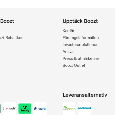
 Boozt
Upptäck Boozt
Karriär
oozt Rabattkod
Företagsinformation
Investerarrelationer
Ansvar
Press & utmärkelser
Boozt Outlet
Leveransalternativ