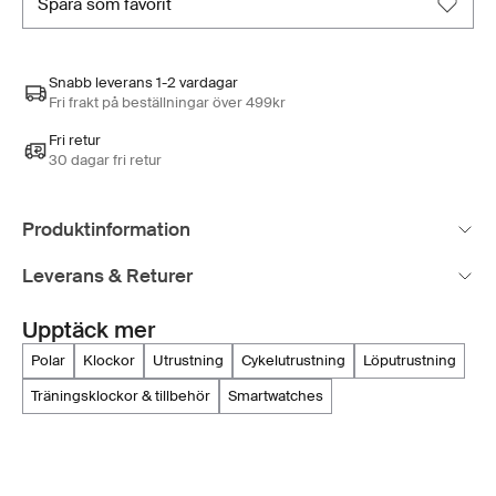
spara som favorit
Snabb leverans 1-2 vardagar
Fri frakt på beställningar över 499kr
Fri retur
30 dagar fri retur
Produktinformation
Leverans & Returer
Upptäck mer
polar
klockor
utrustning
cykelutrustning
löputrustning
träningsklockor & tillbehör
smartwatches