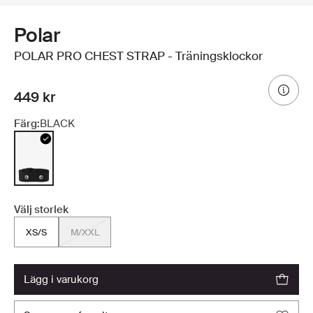
Polar
POLAR PRO CHEST STRAP - Träningsklockor
449 kr
Färg:
BLACK
Välj storlek
XS/S
M/XXL
lägg i varukorg