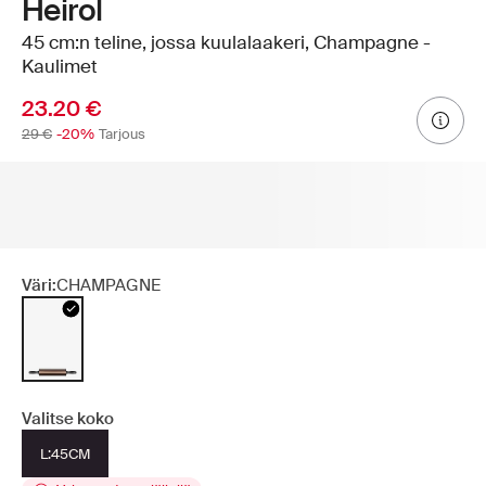
Heirol
45 cm:n teline, jossa kuulalaakeri, Champagne -
Kaulimet
23.20 €
29 €
-20%
Tarjous
Väri:
CHAMPAGNE
Valitse koko
L:45CM