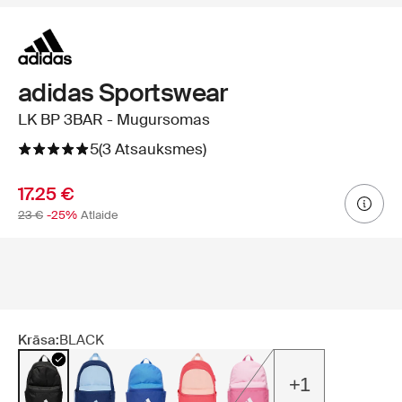
adidas Sportswear
LK BP 3BAR - Mugursomas
5
(3 Atsauksmes)
17.25 €
23 €
-25%
Atlaide
Krāsa:
BLACK
+1