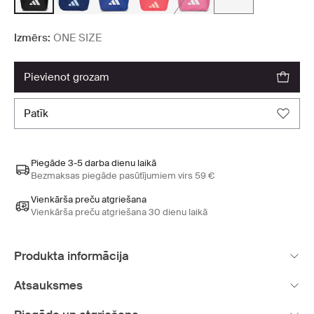
Izmērs:
ONE SIZE
pievienot grozam
patīk
Piegāde 3-5 darba dienu laikā
Bezmaksas piegāde pasūtījumiem virs 59 €
Vienkārša preču atgriešana
Vienkārša preču atgriešana 30 dienu laikā
Produkta informācija
Atsauksmes