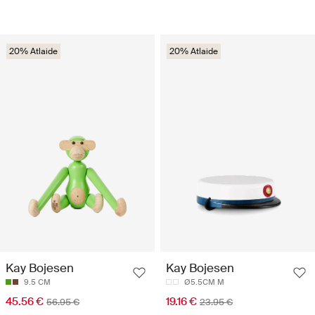
20% Atlaide
20% Atlaide
Kay Bojesen
Kay Bojesen
9.5 CM
Ø5.5CM M
45.56 €
19.16 €
56.95 €
23.95 €