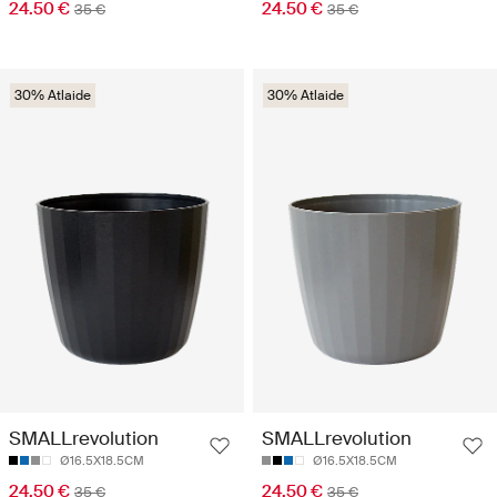
24.50 €
24.50 €
35 €
35 €
30% Atlaide
30% Atlaide
SMALLrevolution
SMALLrevolution
Ø16.5X18.5CM
Ø16.5X18.5CM
24.50 €
24.50 €
35 €
35 €