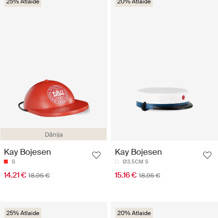
25% Atlaide
20% Atlaide
Dānija
Kay Bojesen
Kay Bojesen
S
Ø3.5CM S
14.21 €
15.16 €
18.95 €
18.95 €
25% Atlaide
20% Atlaide