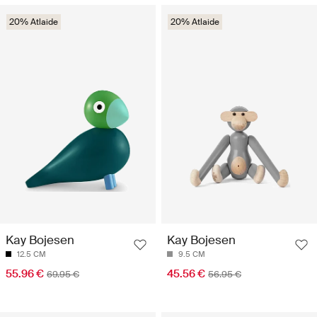
20% Atlaide
20% Atlaide
Kay Bojesen
Kay Bojesen
12.5 CM
9.5 CM
55.96 €
45.56 €
69.95 €
56.95 €