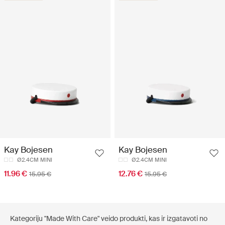
Kay Bojesen
Kay Bojesen
Ø2.4CM MINI
Ø2.4CM MINI
11.96 €
12.76 €
15.95 €
15.95 €
Kategoriju "Made With Care" veido produkti, kas ir izgatavoti no