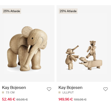
25% Atlaide
25% Atlaide
Kay Bojesen
Kay Bojesen
7.5 CM
LILLIPUT
52.46 €
149.96 €
69.95 €
199.95 €