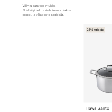
Vēlmju saraksts ir tukšs.
Noklikšķiniet uz sirds ikonas blakus
precei, ja vēlaties to saglabāt.
25% Atlaide
Hâws Santo