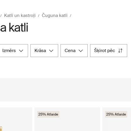
Katli un kastroļi
Čuguna katli
 katli
izmērs
krāsa
cena
šķirot pēc
25% Atlaide
25% Atlaide