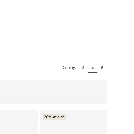
Display:
3
4
5
20% Atlaide