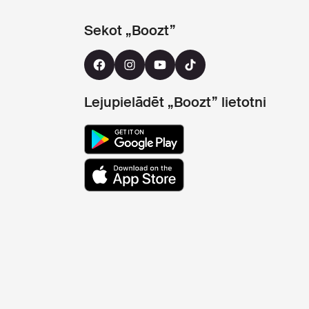
Sekot „Boozt”
Lejupielādēt „Boozt” lietotni