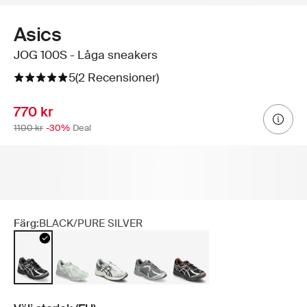
Asics
JOG 100S - Låga sneakers
5
(2 Recensioner)
770 kr
1100 kr
-30%
Deal
Färg:
BLACK/PURE SILVER