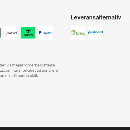
Leveransalternativ
order via mejlet "orderbekräftelse
zt.com har möjlighet att annullera
en eller liknande skäl.