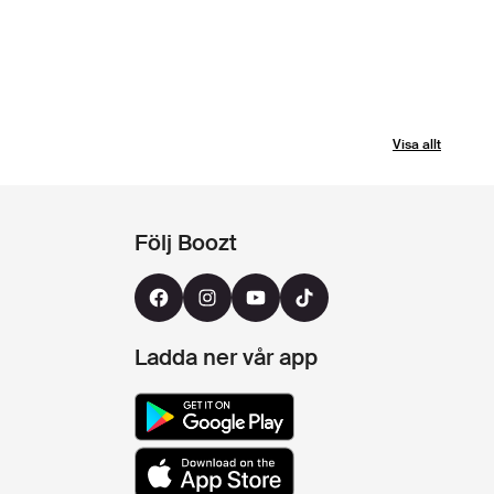
Visa allt
Följ Boozt
Ladda ner vår app