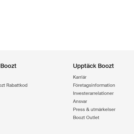
 Boozt
Upptäck Boozt
Karriär
oozt Rabattkod
Företagsinformation
Investerarrelationer
Ansvar
Press & utmärkelser
Boozt Outlet