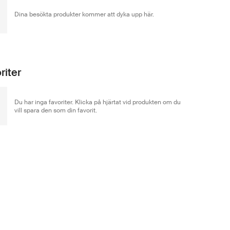
Dina besökta produkter kommer att dyka upp här.
riter
Du har inga favoriter. Klicka på hjärtat vid produkten om du
vill spara den som din favorit.