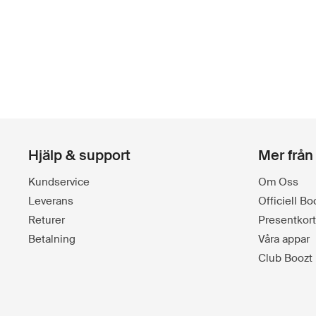
Hjälp & support
Mer från
Kundservice
Om Oss
Leverans
Officiell B
Returer
Presentkort
Betalning
Våra appar
Club Boozt