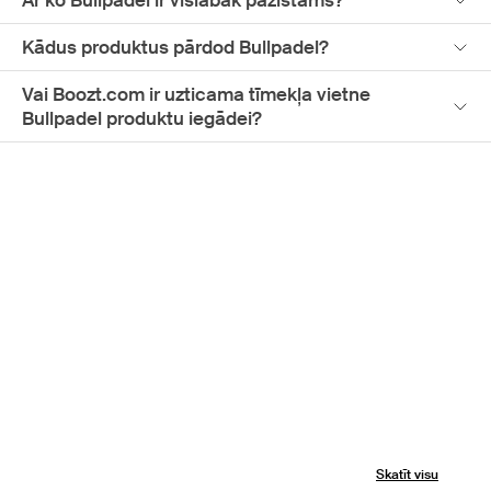
Kādus produktus pārdod Bullpadel?
Vai Boozt.com ir uzticama tīmekļa vietne
Bullpadel produktu iegādei?
Skatīt visu